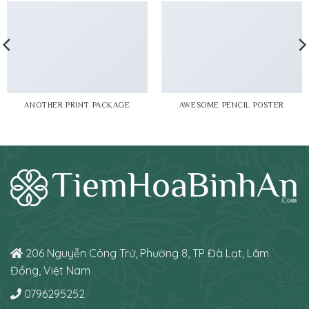
ANOTHER PRINT PACKAGE
AWESOME PENCIL POSTER
206 Nguyễn Công Trứ, Phường 8, TP Đà Lạt, Lâm
Đồng, Việt Nam
0796295252