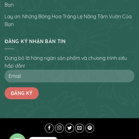
Bạn
Lay ơn: Những Bông Hoa Tráng Lệ Nâng Tầm Vườn Của
Bạn
ĐĂNG KÝ NHẬN BẢN TIN
Đừng bỏ lỡ hàng ngàn sản phẩm và chương trình siêu
hấp dẫn!