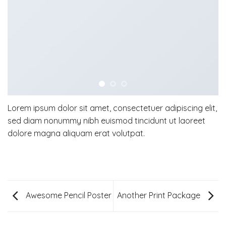
Lorem ipsum dolor sit amet, consectetuer adipiscing elit,
sed diam nonummy nibh euismod tincidunt ut laoreet
dolore magna aliquam erat volutpat.
Awesome Pencil Poster
Another Print Package