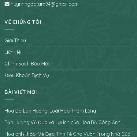
huynhngoctam94@gmail.com
VỀ CHÚNG TÔI
Giới Thiệu
Liên Hệ
Chính Sách Bảo Mật
Điều Khoản Dịch Vụ
BÀI VIẾT MỚI
Hoa Dạ Lan Hương: Loài Hoa Thơm Lừng
Tận Hưởng Vẻ Đẹp và Lợi Ích của Hoa Bồ Công Anh
Hoa anh thảo: Vẻ Đẹp Tinh Tế Cho Vườn Trong Nhà Của