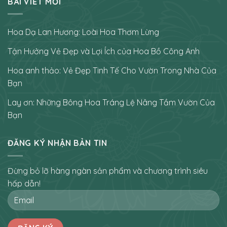
BÀI VIẾT MỚI
Hoa Dạ Lan Hương: Loài Hoa Thơm Lừng
Tận Hưởng Vẻ Đẹp và Lợi Ích của Hoa Bồ Công Anh
Hoa anh thảo: Vẻ Đẹp Tinh Tế Cho Vườn Trong Nhà Của
Bạn
Lay ơn: Những Bông Hoa Tráng Lệ Nâng Tầm Vườn Của
Bạn
ĐĂNG KÝ NHẬN BẢN TIN
Đừng bỏ lỡ hàng ngàn sản phẩm và chương trình siêu
hấp dẫn!