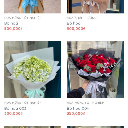
HOA MỪNG TỐT NGHIỆP
HOA KHAI TRƯƠNG
Bó hoa
Bó hoa
500,000
₫
500,000
₫
HOA MỪNG TỐT NGHIỆP
HOA MỪNG TỐT NGHIỆP
Bó hoa 003
Bó hoa 004
300,000
₫
350,000
₫