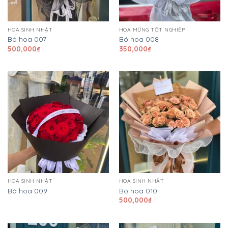
HOA SINH NHẬT
HOA MỪNG TỐT NGHIỆP
Bó hoa 007
Bó hoa 008
500,000
₫
350,000
₫
HOA SINH NHẬT
HOA SINH NHẬT
Bó hoa 009
Bó hoa 010
500,000
₫