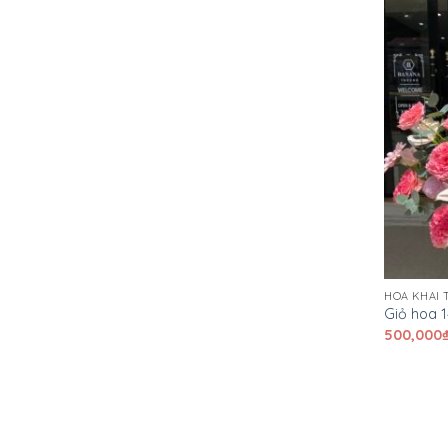
HOA KHAI
Giỏ hoa 
500,000