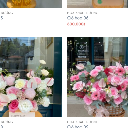
 TRƯƠNG
HOA KHAI TRƯƠNG
05
Giỏ hoa 06
₫
600,000
₫
 TRƯƠNG
HOA KHAI TRƯƠNG
08
Giỏ hoa 09