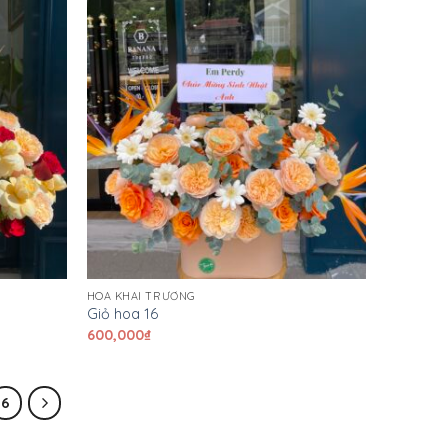
HOA KHAI TRƯƠNG
Giỏ hoa 16
600,000
₫
6