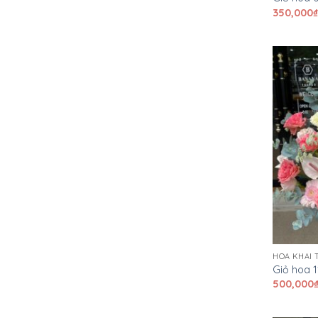
350,000
HOA KHAI
Giỏ hoa 1
500,000