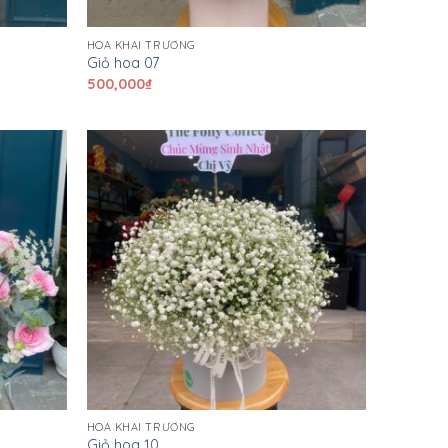
HOA KHAI TRƯƠNG
Giỏ hoa 07
500,000
₫
HOA KHAI TRƯƠNG
Giỏ hoa 10