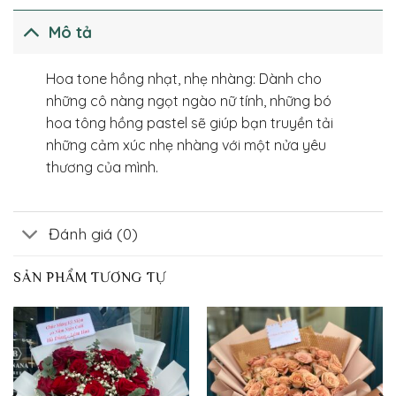
Mô tả
Hoa tone hồng nhạt, nhẹ nhàng: Dành cho
những cô nàng ngọt ngào nữ tính, những bó
hoa tông hồng pastel sẽ giúp bạn truyền tải
những cảm xúc nhẹ nhàng với một nửa yêu
thương của mình.
Đánh giá (0)
SẢN PHẨM TƯƠNG TỰ