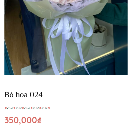
Bó hoa 024
350,000
₫