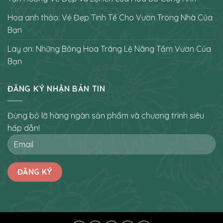
Hoa anh thảo: Vẻ Đẹp Tinh Tế Cho Vườn Trong Nhà Của
Bạn
Lay ơn: Những Bông Hoa Tráng Lệ Nâng Tầm Vườn Của
Bạn
ĐĂNG KÝ NHẬN BẢN TIN
Đừng bỏ lỡ hàng ngàn sản phẩm và chương trình siêu
hấp dẫn!