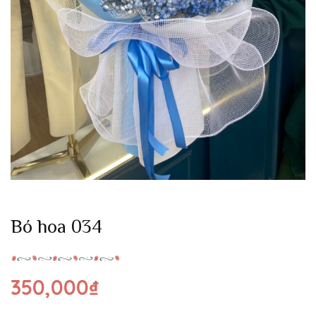
Bó hoa 034
350,000
₫