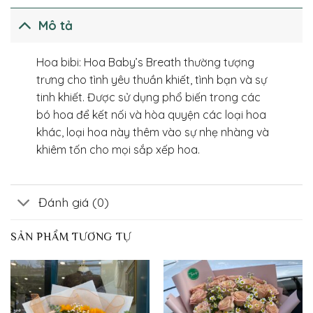
Mô tả
Hoa bibi: Hoa Baby’s Breath thường tượng
trưng cho tình yêu thuần khiết, tình bạn và sự
tinh khiết. Được sử dụng phổ biến trong các
bó hoa để kết nối và hòa quyện các loại hoa
khác, loại hoa này thêm vào sự nhẹ nhàng và
khiêm tốn cho mọi sắp xếp hoa.
Đánh giá (0)
SẢN PHẨM TƯƠNG TỰ