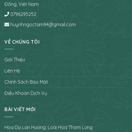
Đồng, Việt Nam
0796295252
huynhngoctam94@gmail.com
VỀ CHÚNG TÔI
Giới Thiệu
Liên Hệ
Chính Sách Bảo Mật
Điều Khoản Dịch Vụ
BÀI VIẾT MỚI
Hoa Dạ Lan Hương: Loài Hoa Thơm Lừng