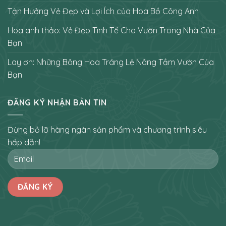
Tận Hưởng Vẻ Đẹp và Lợi Ích của Hoa Bồ Công Anh
Hoa anh thảo: Vẻ Đẹp Tinh Tế Cho Vườn Trong Nhà Của
Bạn
Lay ơn: Những Bông Hoa Tráng Lệ Nâng Tầm Vườn Của
Bạn
ĐĂNG KÝ NHẬN BẢN TIN
Đừng bỏ lỡ hàng ngàn sản phẩm và chương trình siêu
hấp dẫn!