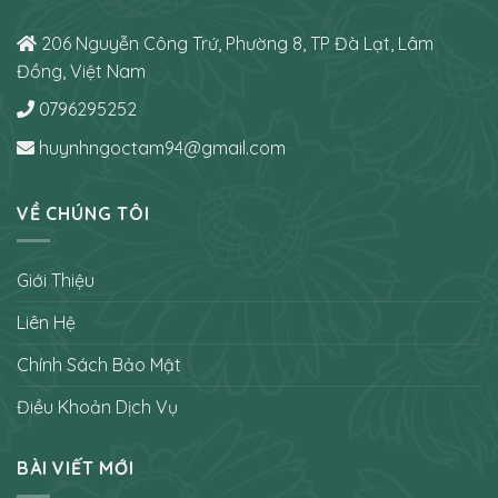
206 Nguyễn Công Trứ, Phường 8, TP Đà Lạt, Lâm
Đồng, Việt Nam
0796295252
huynhngoctam94@gmail.com
VỀ CHÚNG TÔI
Giới Thiệu
Liên Hệ
Chính Sách Bảo Mật
Điều Khoản Dịch Vụ
BÀI VIẾT MỚI