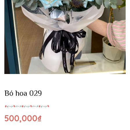
Bó hoa 029
500,000
₫