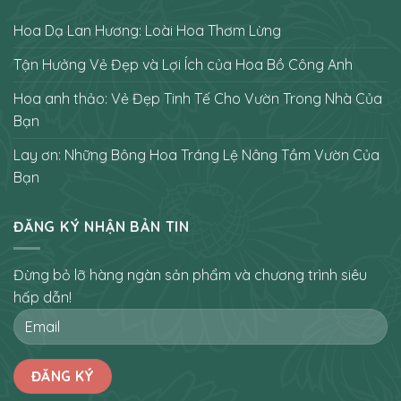
Hoa Dạ Lan Hương: Loài Hoa Thơm Lừng
Tận Hưởng Vẻ Đẹp và Lợi Ích của Hoa Bồ Công Anh
Hoa anh thảo: Vẻ Đẹp Tinh Tế Cho Vườn Trong Nhà Của
Bạn
Lay ơn: Những Bông Hoa Tráng Lệ Nâng Tầm Vườn Của
Bạn
ĐĂNG KÝ NHẬN BẢN TIN
Đừng bỏ lỡ hàng ngàn sản phẩm và chương trình siêu
hấp dẫn!