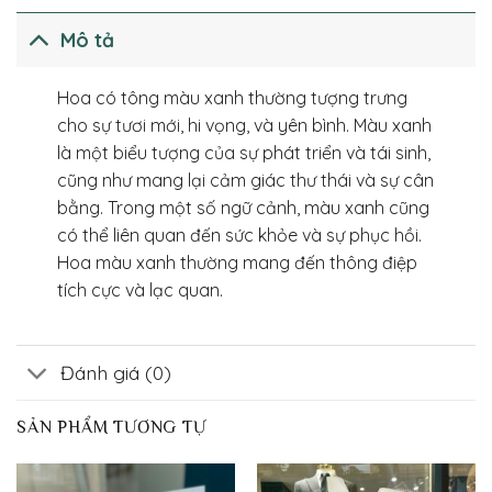
Mô tả
Hoa có tông màu xanh thường tượng trưng
cho sự tươi mới, hi vọng, và yên bình. Màu xanh
là một biểu tượng của sự phát triển và tái sinh,
cũng như mang lại cảm giác thư thái và sự cân
bằng. Trong một số ngữ cảnh, màu xanh cũng
có thể liên quan đến sức khỏe và sự phục hồi.
Hoa màu xanh thường mang đến thông điệp
tích cực và lạc quan.
Đánh giá (0)
SẢN PHẨM TƯƠNG TỰ