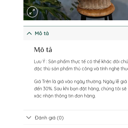
Mô tả
Mô tả
Lưu Ý : Sản phẩm thực tế có thể khác đôi chú
đặc thù sản phẩm thủ công và tính nghệ thu
Giá Trên là giá vào ngày thường. Ngày lễ giá
đến 30%. Sau khi bạn đặt hàng, chúng tôi sẽ 
xác nhận thông tin đơn hàng.
Đánh giá (0)