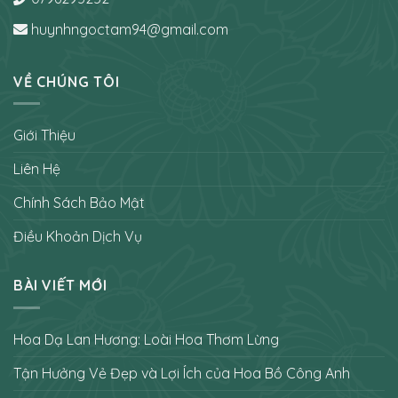
huynhngoctam94@gmail.com
VỀ CHÚNG TÔI
Giới Thiệu
Liên Hệ
Chính Sách Bảo Mật
Điều Khoản Dịch Vụ
BÀI VIẾT MỚI
Hoa Dạ Lan Hương: Loài Hoa Thơm Lừng
Tận Hưởng Vẻ Đẹp và Lợi Ích của Hoa Bồ Công Anh