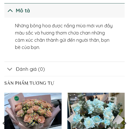
Mô tả
Những bông hoa được nắng mùa mới vun đầy
màu sắc và hương thơm chứa chan những
cảm xúc chân thành gửi đến người thân, bạn
bè của bạn.
Đánh giá (0)
SẢN PHẨM TƯƠNG TỰ