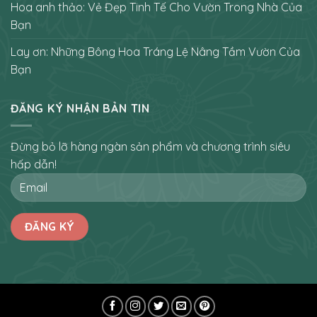
Hoa anh thảo: Vẻ Đẹp Tinh Tế Cho Vườn Trong Nhà Của
Bạn
Lay ơn: Những Bông Hoa Tráng Lệ Nâng Tầm Vườn Của
Bạn
ĐĂNG KÝ NHẬN BẢN TIN
Đừng bỏ lỡ hàng ngàn sản phẩm và chương trình siêu
hấp dẫn!