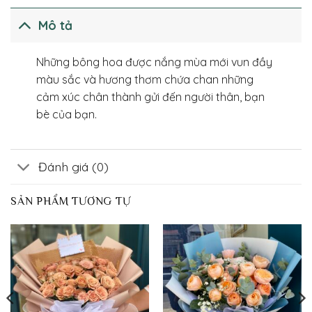
Mô tả
Những bông hoa được nắng mùa mới vun đầy
màu sắc và hương thơm chứa chan những
cảm xúc chân thành gửi đến người thân, bạn
bè của bạn.
Đánh giá (0)
SẢN PHẨM TƯƠNG TỰ