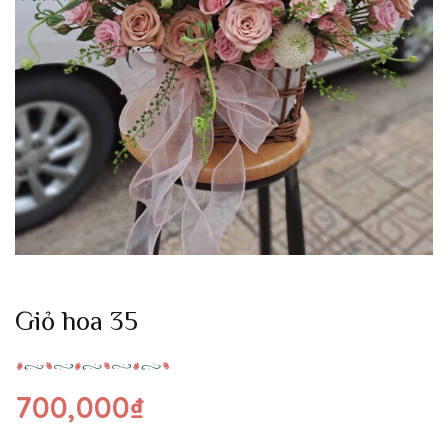
Giỏ hoa 35
700,000
₫