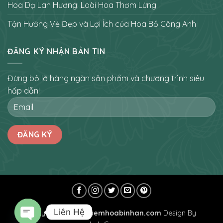
Hoa Dạ Lan Hương: Loài Hoa Thơm Lừng
Tận Hưởng Vẻ Đẹp và Lợi Ích của Hoa Bồ Công Anh
ĐĂNG KÝ NHẬN BẢN TIN
Đừng bỏ lỡ hàng ngàn sản phẩm và chương trình siêu
hấp dẫn!
Liên Hệ
Copyright 2026 ©
tiemhoabinhan.com
Design By