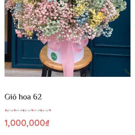
Giỏ hoa 62
1,000,000
₫