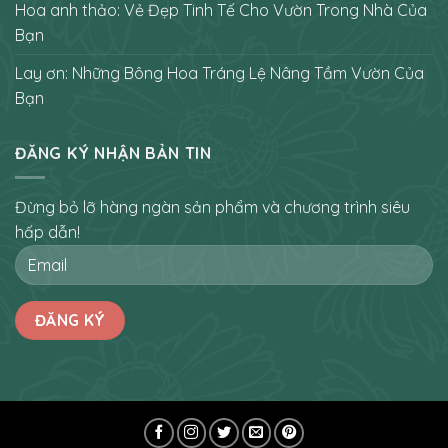
Hoa anh thảo: Vẻ Đẹp Tinh Tế Cho Vườn Trong Nhà Của
Bạn
Lay ơn: Những Bông Hoa Tráng Lệ Nâng Tầm Vườn Của
Bạn
ĐĂNG KÝ NHẬN BẢN TIN
Đừng bỏ lỡ hàng ngàn sản phẩm và chương trình siêu
hấp dẫn!