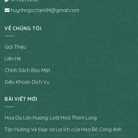
huynhngoctam94@gmail.com
VỀ CHÚNG TÔI
Giới Thiệu
Liên Hệ
Chính Sách Bảo Mật
Điều Khoản Dịch Vụ
BÀI VIẾT MỚI
Hoa Dạ Lan Hương: Loài Hoa Thơm Lừng
Tận Hưởng Vẻ Đẹp và Lợi Ích của Hoa Bồ Công Anh