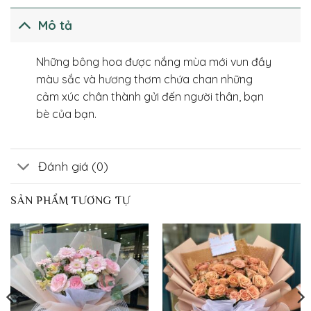
Mô tả
Những bông hoa được nắng mùa mới vun đầy
màu sắc và hương thơm chứa chan những
cảm xúc chân thành gửi đến người thân, bạn
bè của bạn.
Đánh giá (0)
SẢN PHẨM TƯƠNG TỰ