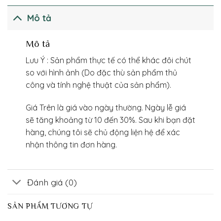
Mô tả
Mô tả
Lưu Ý : Sản phẩm thực tế có thể khác đôi chút
so với hình ảnh (Do đặc thù sản phẩm thủ
công và tính nghệ thuật của sản phẩm).
Giá Trên là giá vào ngày thường. Ngày lễ giá
sẽ tăng khoảng từ 10 đến 30%. Sau khi bạn đặt
hàng, chúng tôi sẽ chủ động liện hệ để xác
nhận thông tin đơn hàng.
Đánh giá (0)
SẢN PHẨM TƯƠNG TỰ