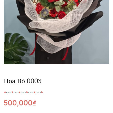
Hoa Bó 0003
500,000
₫