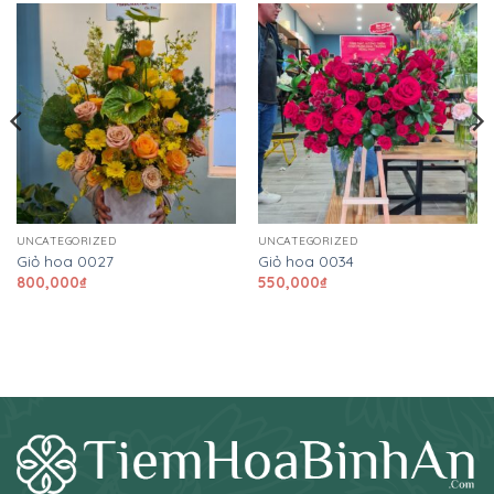
UNCATEGORIZED
UNCATEGORIZED
Giỏ hoa 0027
Giỏ hoa 0034
800,000
₫
550,000
₫