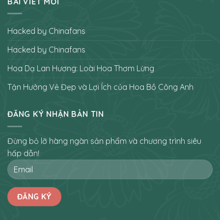
BÀI VIẾT MỚI
Hacked by Chinafans
Hacked by Chinafans
Hoa Dạ Lan Hương: Loài Hoa Thơm Lừng
Tận Hưởng Vẻ Đẹp và Lợi Ích của Hoa Bồ Công Anh
ĐĂNG KÝ NHẬN BẢN TIN
Đừng bỏ lỡ hàng ngàn sản phẩm và chương trình siêu
hấp dẫn!