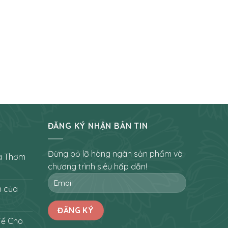
ĐĂNG KÝ NHẬN BẢN TIN
Đừng bỏ lỡ hàng ngàn sản phẩm và
a Thơm
chương trình siêu hấp dẫn!
h của
Tế Cho