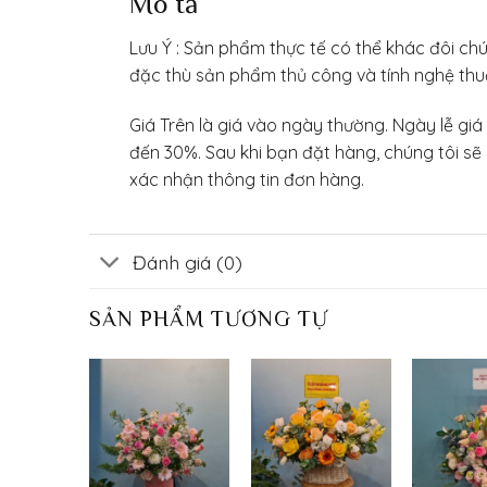
Mô tả
Lưu Ý : Sản phẩm thực tế có thể khác đôi chú
đặc thù sản phẩm thủ công và tính nghệ thu
Giá Trên là giá vào ngày thường. Ngày lễ giá
đến 30%. Sau khi bạn đặt hàng, chúng tôi sẽ 
xác nhận thông tin đơn hàng.
Đánh giá (0)
SẢN PHẨM TƯƠNG TỰ