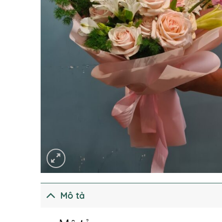
Mô tả