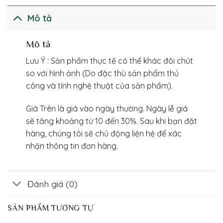
Mô tả
Mô tả
Lưu Ý : Sản phẩm thực tế có thể khác đôi chút
so với hình ảnh (Do đặc thù sản phẩm thủ
công và tính nghệ thuật của sản phẩm).
Giá Trên là giá vào ngày thường. Ngày lễ giá
sẽ tăng khoảng từ 10 đến 30%. Sau khi bạn đặt
hàng, chúng tôi sẽ chủ động liện hệ để xác
nhận thông tin đơn hàng.
Đánh giá (0)
SẢN PHẨM TƯƠNG TỰ