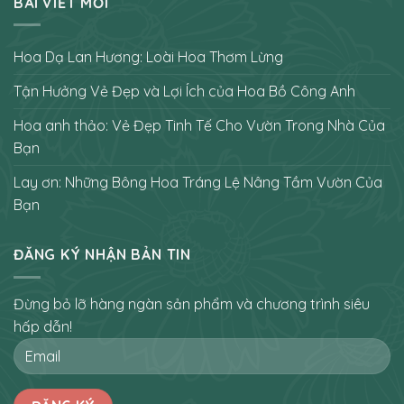
BÀI VIẾT MỚI
Hoa Dạ Lan Hương: Loài Hoa Thơm Lừng
Tận Hưởng Vẻ Đẹp và Lợi Ích của Hoa Bồ Công Anh
Hoa anh thảo: Vẻ Đẹp Tinh Tế Cho Vườn Trong Nhà Của
Bạn
Lay ơn: Những Bông Hoa Tráng Lệ Nâng Tầm Vườn Của
Bạn
ĐĂNG KÝ NHẬN BẢN TIN
Đừng bỏ lỡ hàng ngàn sản phẩm và chương trình siêu
hấp dẫn!