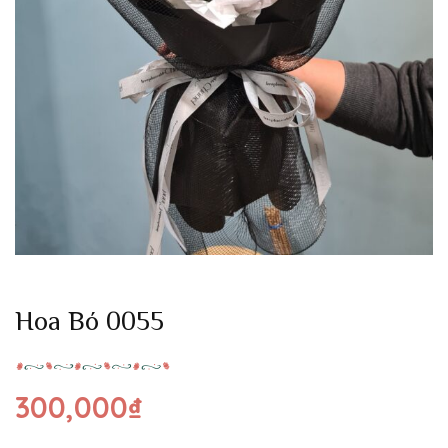
Hoa Bó 0055
300,000
₫