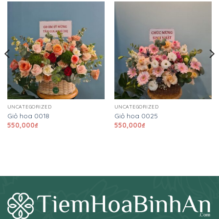
UNCATEGORIZED
UNCATEGORIZED
Giỏ hoa 0018
Giỏ hoa 0025
550,000
₫
550,000
₫