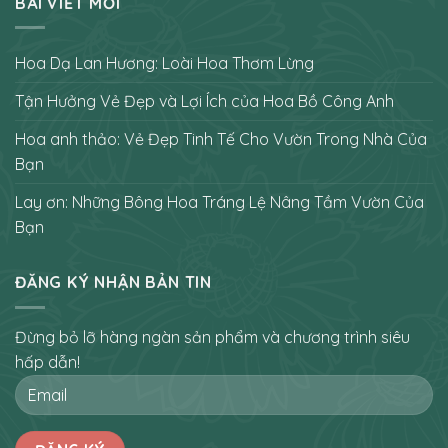
BÀI VIẾT MỚI
Hoa Dạ Lan Hương: Loài Hoa Thơm Lừng
Tận Hưởng Vẻ Đẹp và Lợi Ích của Hoa Bồ Công Anh
Hoa anh thảo: Vẻ Đẹp Tinh Tế Cho Vườn Trong Nhà Của
Bạn
Lay ơn: Những Bông Hoa Tráng Lệ Nâng Tầm Vườn Của
Bạn
ĐĂNG KÝ NHẬN BẢN TIN
Đừng bỏ lỡ hàng ngàn sản phẩm và chương trình siêu
hấp dẫn!