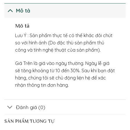
Mô tả
Mô tả
Lưu Ý : Sản phẩm thực tế có thể khác đôi chút
so với hình ảnh (Do đặc thù sản phẩm thủ
công và tính nghệ thuật của sản phẩm).
Giá Trên là giá vào ngày thường. Ngày lễ giá
sẽ tăng khoảng từ 10 đến 30%. Sau khi bạn đặt
hàng, chúng tôi sẽ chủ động liện hệ để xác
nhận thông tin đơn hàng.
Đánh giá (0)
SẢN PHẨM TƯƠNG TỰ