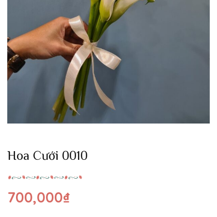
Hoa Cưới 0010
700,000
₫