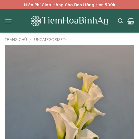
Bỏ
Miễn Phí Giao Hàng Cho Đơn Hàng Hơn 500k
qua
nội
dung
TRANG CHỦ
/
UNCATEGORIZED