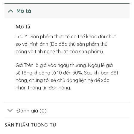
Mô tả
Mô tả
Lưu Ý : Sản phẩm thực tế có thể khác đôi chút
so với hình ảnh (Do đặc thù sản phẩm thủ
công và tính nghệ thuật của sản phẩm).
Giá Trên là giá vào ngày thường. Ngày lễ giá
sẽ tăng khoảng từ 10 đến 30%. Sau khi bạn đặt
hàng, chúng tôi sẽ chủ động liện hệ để xác
nhận thông tin đơn hàng.
Đánh giá (0)
SẢN PHẨM TƯƠNG TỰ