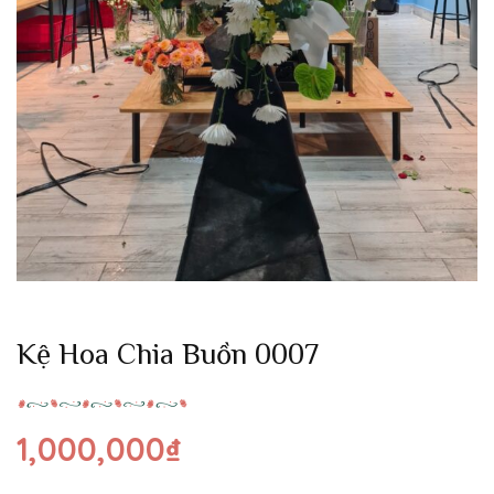
Kệ Hoa Chia Buồn 0007
1,000,000
₫