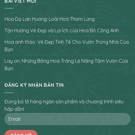
BÀI VIẾT MỚI
Hoa Dạ Lan Hương: Loài Hoa Thơm Lừng
Tận Hưởng Vẻ Đẹp và Lợi Ích của Hoa Bồ Công Anh
Hoa anh thảo: Vẻ Đẹp Tinh Tế Cho Vườn Trong Nhà Của
Bạn
Lay ơn: Những Bông Hoa Tráng Lệ Nâng Tầm Vườn Của
Bạn
ĐĂNG KÝ NHẬN BẢN TIN
Đừng bỏ lỡ hàng ngàn sản phẩm và chương trình siêu
hấp dẫn!