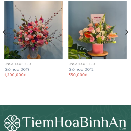
UNCATEGORIZED
UNCATEGORIZED
Giỏ hoa 0019
Giỏ hoa 0012
1,200,000
₫
350,000
₫