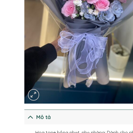
Mô tả
Hoa tone hồng nhạt, nhẹ nhàng: Dành cho 