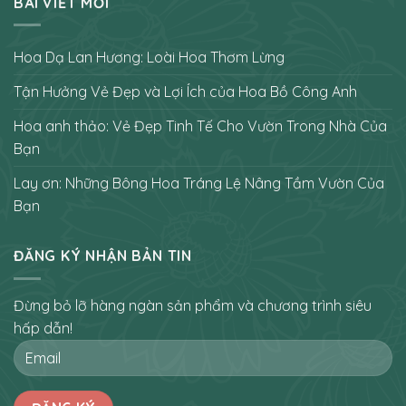
BÀI VIẾT MỚI
Hoa Dạ Lan Hương: Loài Hoa Thơm Lừng
Tận Hưởng Vẻ Đẹp và Lợi Ích của Hoa Bồ Công Anh
Hoa anh thảo: Vẻ Đẹp Tinh Tế Cho Vườn Trong Nhà Của
Bạn
Lay ơn: Những Bông Hoa Tráng Lệ Nâng Tầm Vườn Của
Bạn
ĐĂNG KÝ NHẬN BẢN TIN
Đừng bỏ lỡ hàng ngàn sản phẩm và chương trình siêu
hấp dẫn!