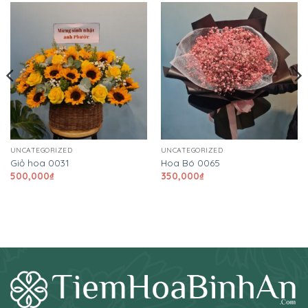
UNCATEGORIZED
UNCATEGORIZED
Giỏ hoa 0031
Hoa Bó 0065
500,000
₫
350,000
₫