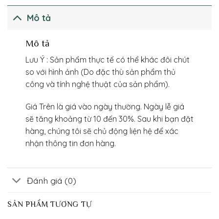
Mô tả
Mô tả
Lưu Ý : Sản phẩm thực tế có thể khác đôi chút
so với hình ảnh (Do đặc thù sản phẩm thủ
công và tính nghệ thuật của sản phẩm).
Giá Trên là giá vào ngày thường. Ngày lễ giá
sẽ tăng khoảng từ 10 đến 30%. Sau khi bạn đặt
hàng, chúng tôi sẽ chủ động liện hệ để xác
nhận thông tin đơn hàng.
Đánh giá (0)
SẢN PHẨM TƯƠNG TỰ