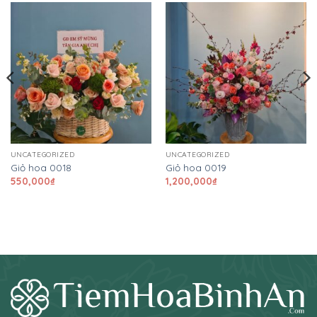
UNCATEGORIZED
UNCATEGORIZED
Giỏ hoa 0018
Giỏ hoa 0019
550,000
₫
1,200,000
₫