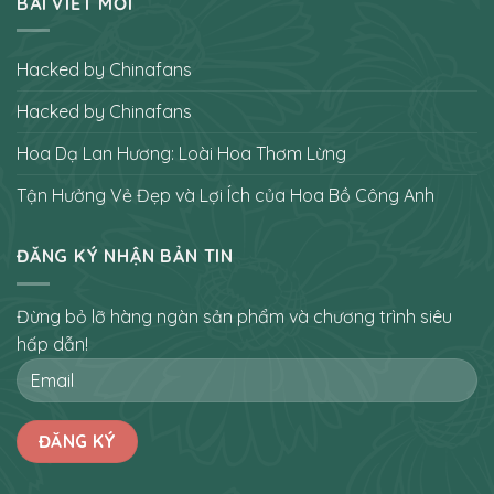
BÀI VIẾT MỚI
Hacked by Chinafans
Hacked by Chinafans
Hoa Dạ Lan Hương: Loài Hoa Thơm Lừng
Tận Hưởng Vẻ Đẹp và Lợi Ích của Hoa Bồ Công Anh
ĐĂNG KÝ NHẬN BẢN TIN
Đừng bỏ lỡ hàng ngàn sản phẩm và chương trình siêu
hấp dẫn!