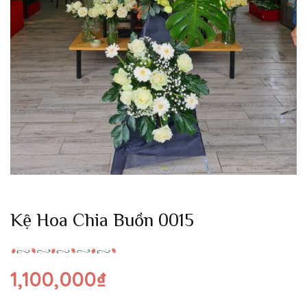
Kệ Hoa Chia Buồn 0015
1,100,000
₫