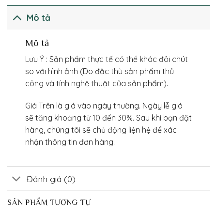
Mô tả
Mô tả
Lưu Ý : Sản phẩm thực tế có thể khác đôi chút
so với hình ảnh (Do đặc thù sản phẩm thủ
công và tính nghệ thuật của sản phẩm).
Giá Trên là giá vào ngày thường. Ngày lễ giá
sẽ tăng khoảng từ 10 đến 30%. Sau khi bạn đặt
hàng, chúng tôi sẽ chủ động liện hệ để xác
nhận thông tin đơn hàng.
Đánh giá (0)
SẢN PHẨM TƯƠNG TỰ