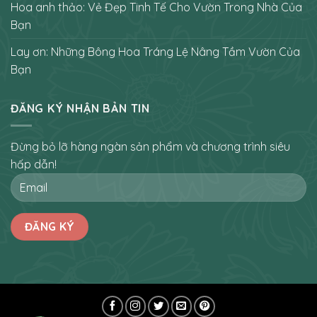
Hoa anh thảo: Vẻ Đẹp Tinh Tế Cho Vườn Trong Nhà Của
Bạn
Lay ơn: Những Bông Hoa Tráng Lệ Nâng Tầm Vườn Của
Bạn
ĐĂNG KÝ NHẬN BẢN TIN
Đừng bỏ lỡ hàng ngàn sản phẩm và chương trình siêu
hấp dẫn!