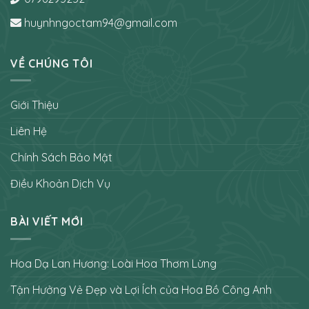
huynhngoctam94@gmail.com
VỀ CHÚNG TÔI
Giới Thiệu
Liên Hệ
Chính Sách Bảo Mật
Điều Khoản Dịch Vụ
BÀI VIẾT MỚI
Hoa Dạ Lan Hương: Loài Hoa Thơm Lừng
Tận Hưởng Vẻ Đẹp và Lợi Ích của Hoa Bồ Công Anh