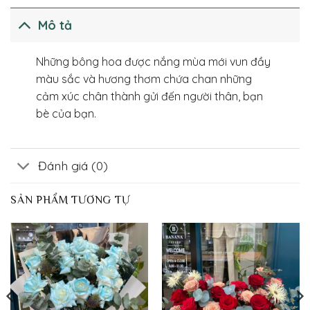
Mô tả
Những bông hoa được nắng mùa mới vun đầy
màu sắc và hương thơm chứa chan những
cảm xúc chân thành gửi đến người thân, bạn
bè của bạn.
Đánh giá (0)
SẢN PHẨM TƯƠNG TỰ