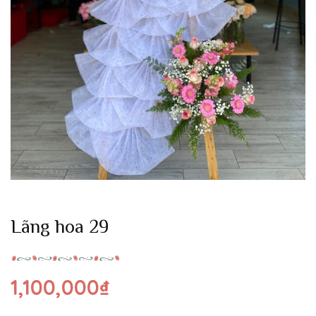
Lãng hoa 29
1,100,000
₫