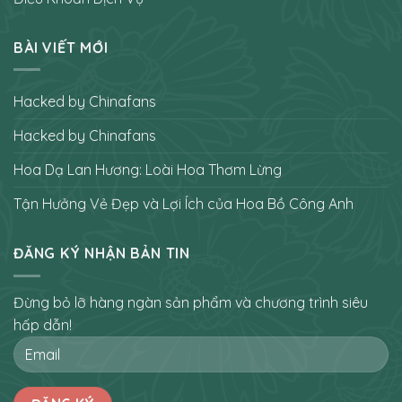
BÀI VIẾT MỚI
Hacked by Chinafans
Hacked by Chinafans
Hoa Dạ Lan Hương: Loài Hoa Thơm Lừng
Tận Hưởng Vẻ Đẹp và Lợi Ích của Hoa Bồ Công Anh
ĐĂNG KÝ NHẬN BẢN TIN
Đừng bỏ lỡ hàng ngàn sản phẩm và chương trình siêu
hấp dẫn!