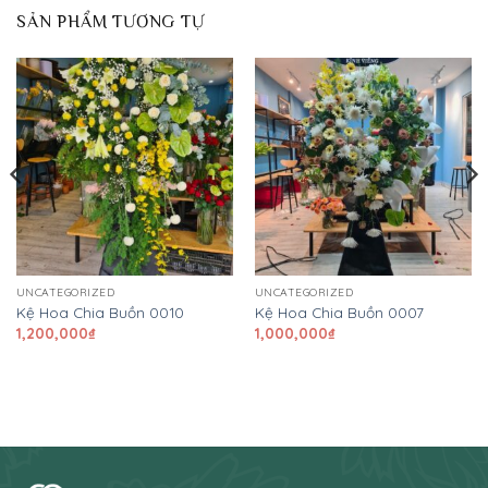
SẢN PHẨM TƯƠNG TỰ
UNCATEGORIZED
UNCATEGORIZED
Kệ Hoa Chia Buồn 0010
Kệ Hoa Chia Buồn 0007
1,200,000
₫
1,000,000
₫