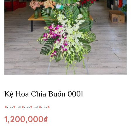
Kệ Hoa Chia Buồn 0001
1,200,000
₫